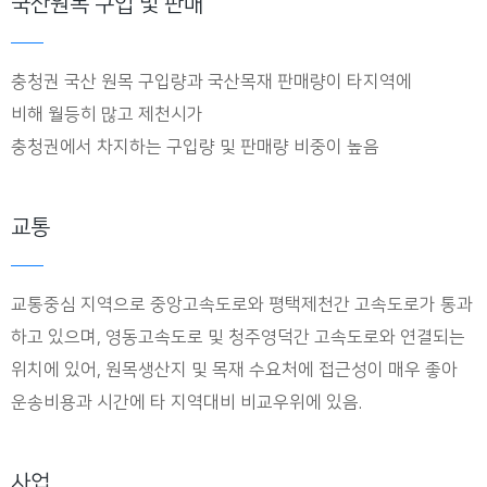
국산원목 구입 및 판매
충청권 국산 원목 구입량과 국산목재 판매량이 타지역에
비해 월등히 많고 제천시가
충청권에서 차지하는 구입량 및 판매량 비중이 높음
교통
교통중심 지역으로 중앙고속도로와 평택제천간 고속도로가 통과
하고 있으며, 영동고속도로 및 청주영덕간 고속도로와 연결되는
위치에 있어, 원목생산지 및 목재 수요처에 접근성이 매우 좋아
운송비용과 시간에 타 지역대비 비교우위에 있음.
사업