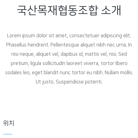
국산목재협동조합 소개
Lorem ipsum dolor sit amet, consectetuer adipiscing elit.
Phasellus hendrerit. Pellentesque aliquet nibh nec urna. In
nisi neque, aliquet vel, dapibus id, mattis vel, nisi. Sed
pretium, ligula sollicitudin laoreet viverra, tortor libero
sodales leo, eget blandit nunc tortor eu nibh. Nullam mollis.
Ut justo. Suspendisse potenti.
위치