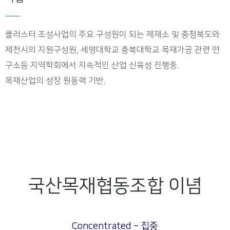
클러스터 조성사업의 주요 구성원이 되는 제재소 및 충청북도와
제천시의 지원구성원, 세명대학교 충북대학교 목재가공 관련 연
구소등 지역학회에서 지속적인 산업 신육성 진행중.
목재산업의 성장 원동력 기반.
국산목재협동조합 이념
Concentrated –
집중