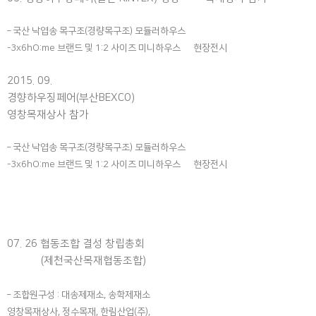
– 국산 낙엽송 목구조(경량목구조) 모듈러하우스
-3x6hO:me 브랜드 및 1:2 사이즈 미니하우스 현장전시
2015. 09.
경향하우징페어(부산BEXCO)
영창목재상사 참가
– 국산 낙엽송 목구조(경량목구조) 모듈러하우스
-3x6hO:me 브랜드 및 1:2 사이즈 미니하우스 현장전시
07. 26 협동조합 결성 창립총회
(제천국산목재협동조합)
– 조합원구성 : 대송제재소, 송학제재소
영창목재상사, 정수목재, 한림산업(주),