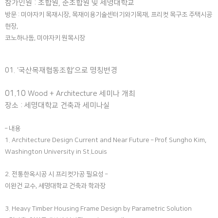
참가인원 : 조합원, 준조합원 및 세명대학교
방문 : 미야자키 목재시장, 목재이용기술센터
기와기목재, 프리컷 목구조 주택시공
현장,
코노하나돔, 미야자키 원목시장
01.
‘국산목재협동조합’으로 명칭변경
01.10
Wood + Architecture 세미나 개최
장소 : 세명대학교 건축과 세미나실
– 내용
1. Architecture Design Current and Near Future
– Prof. Sungho Kim,
Washington University in St.Louis
2.
전통한옥시공 시 프리컷가공 필요성
–
이완건 교수
,
세명대학교 건축과 학과장
3. Heavy Timber Housing Frame Design by Parametric Solution