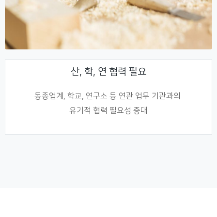
산, 학, 연 협력 필요
동종업계, 학교, 연구소 등 연관 업무 기관과의
유기적 협력 필요성 증대